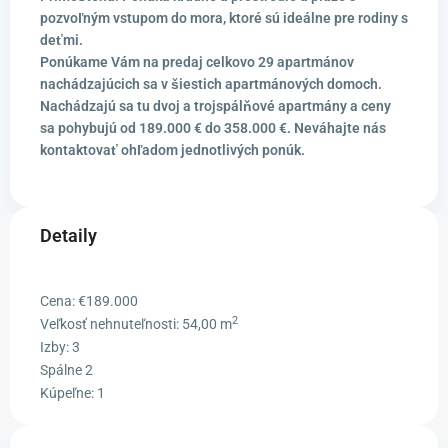
pozvoľným vstupom do mora, ktoré sú ideálne pre rodiny s
deťmi.
Ponúkame Vám na predaj celkovo 29 apartmánov
nachádzajúcich sa v šiestich apartmánových domoch.
Nachádzajú sa tu dvoj a trojspálňové apartmány a ceny
sa pohybujú od 189.000 € do 358.000 €. Neváhajte nás
kontaktovať ohľadom jednotlivých ponúk.
Detaily
Cena:
€189.000
2
Veľkosť nehnuteľnosti:
54,00 m
Izby:
3
Spálne
2
Kúpeľne:
1