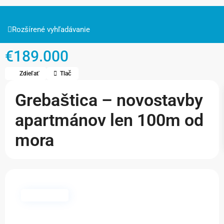
Rozšírené vyhľadávanie
€189.000
Zdieľať
Tlač
Grebaštica – novostavby
apartmánov len 100m od
mora
Dostupné