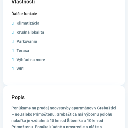
Vlastnosti
Ďalšie funkcie
Klimatizácia
Kľudná lokalita
Parkovanie
Terasa
Výhľad na more
WiFi
Popis
Ponúkame na predaj noovstavby apartmánov v Grebaštici
– neďaleko Primoštenu. Grebaštica má výbornú polohu
nakoľko je vzdialená 15 km od Šibenika a 10 km od
Primoštenu. Ponúka kľudné a prostredie a pláže s