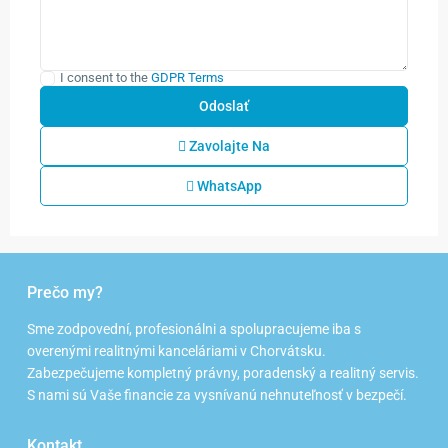
I consent to the
GDPR Terms
Zavolajte Na
WhatsApp
Prečo my?
Sme zodpovední, profesionálni a spolupracujeme iba s
overenými realitnými kanceláriami v Chorvátsku.
Zabezpečujeme kompletný právny, poradenský a realitný servis.
S nami sú Vaše financie za vysnívanú nehnuteľnosť v bezpečí.
Kontakt