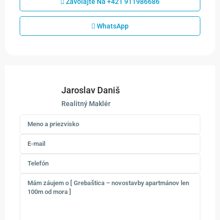
Zavolajte Na
+421 911986686
WhatsApp
Jaroslav Daniš
Realitný Maklér