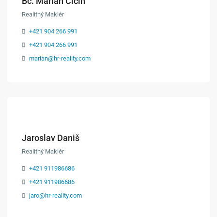
Bc. Marián Čičin
Realitný Maklér
+421 904 266 991
+421 904 266 991
marian@hr-reality.com
Jaroslav Daniš
Realitný Maklér
+421 911986686
+421 911986686
jaro@hr-reality.com