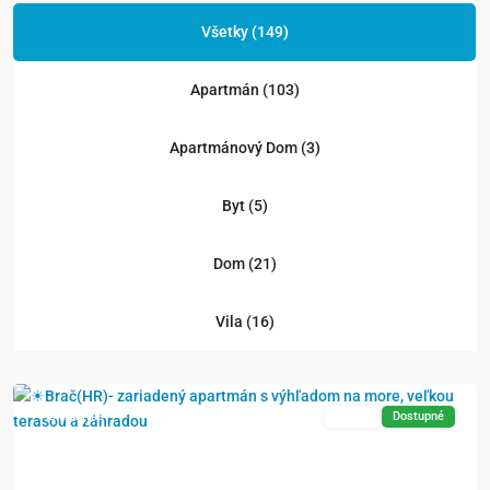
Všetky (149)
Apartmán (103)
Apartmánový Dom (3)
Byt (5)
Dom (21)
Vila (16)
Exkluzívne
Predaj
Dostupné