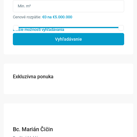
Cenové rozpätie:
€0 na €5.000.000
Ďalšie možnosti vyhľadávania
Vyhľadávanie
Exkluzívna ponuka
Bc. Marián Čičin