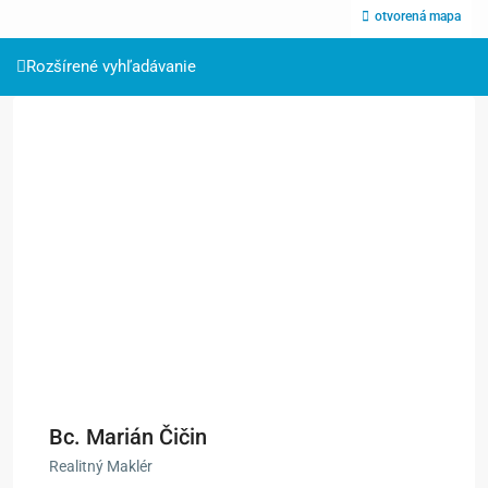
otvorená mapa
Rozšírené vyhľadávanie
Bc. Marián Čičin
Realitný Maklér