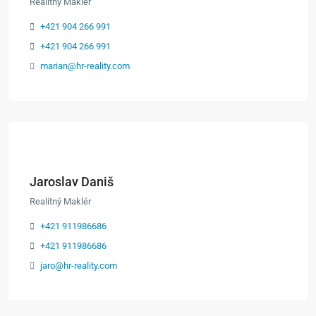
Realitný Maklér
+421 904 266 991
+421 904 266 991
marian@hr-reality.com
Jaroslav Daniš
Realitný Maklér
+421 911986686
+421 911986686
jaro@hr-reality.com