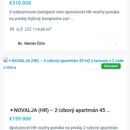
€310.000
V exkluzívnom zastúpení vám spoločnosť HR-reality ponúka
na predaj štýlový, kompletne zari
...
2
3
2
119,00 m
Bc. Marián Čičin
Novalja
Exkluzívne
Predaj
Dostupné
☀NOVALJA (HR) – 2-izbový apartmán 45 ...
€159.000
Spoločnosť HR-reality ponúka na predaj 2-izbový apartmán