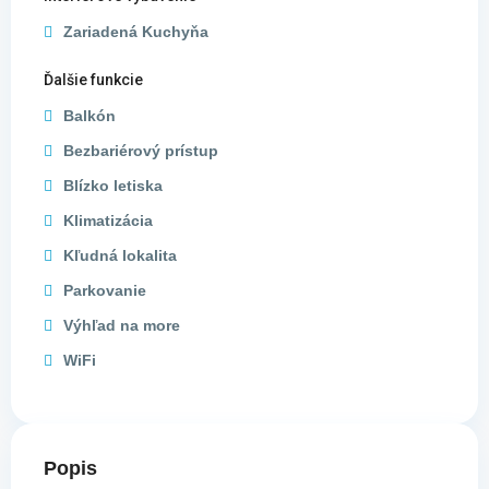
Zariadená Kuchyňa
Ďalšie funkcie
Balkón
Bezbariérový prístup
Blízko letiska
Klimatizácia
Kľudná lokalita
Parkovanie
Výhľad na more
WiFi
Popis