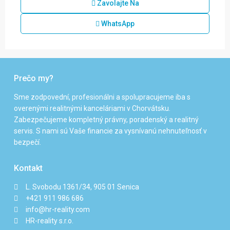
Zavolajte Na
WhatsApp
Prečo my?
Sme zodpovední, profesionálni a spolupracujeme iba s
overenými realitnými kanceláriami v Chorvátsku.
Zabezpečujeme kompletný právny, poradenský a realitný
servis. S nami sú Vaše financie za vysnívanú nehnuteľnosť v
bezpečí.
Kontakt
L. Svobodu 1361/34, 905 01 Senica
+421 911 986 686
info@hr-reality.com
HR-reality s.r.o.