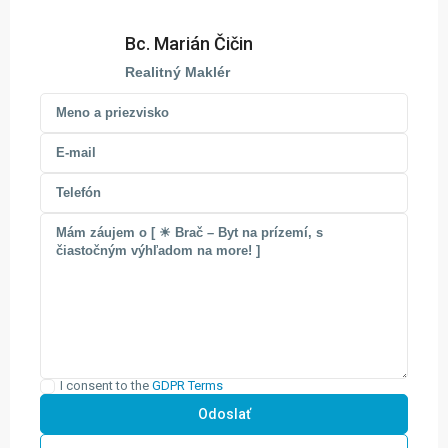
Bc. Marián Čičin
Realitný Maklér
I consent to the
GDPR Terms