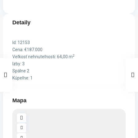
Detaily
Id:
12153
Cena:
€187.000
2
Veľkosť nehnuteľnosti:
64,00 m
Izby:
3
Spálne
2
Kúpeľne:
1
Mapa