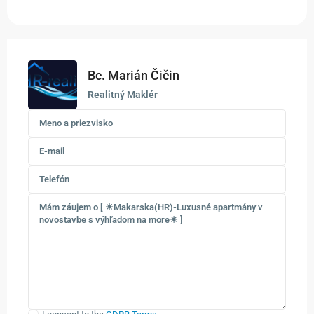
Bc. Marián Čičin
Realitný Maklér