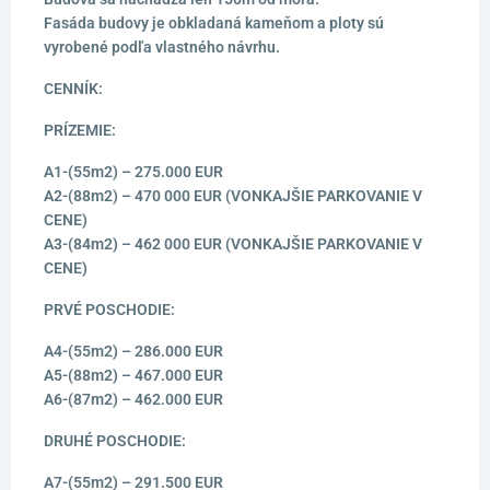
Fasáda budovy je obkladaná kameňom a ploty sú
vyrobené podľa vlastného návrhu.
CENNÍK:
PRÍZEMIE:
A1-(55m2) – 275.000 EUR
A2-(88m2) – 470 000 EUR (VONKAJŠIE PARKOVANIE V
CENE)
A3-(84m2) – 462 000 EUR (VONKAJŠIE PARKOVANIE V
CENE)
PRVÉ POSCHODIE:
A4-(55m2) – 286.000 EUR
A5-(88m2) – 467.000 EUR
A6-(87m2) – 462.000 EUR
DRUHÉ POSCHODIE:
A7-(55m2) – 291.500 EUR