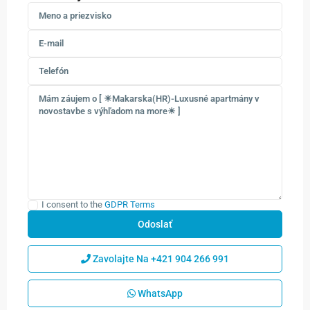
I consent to the
GDPR Terms
Zavolajte Na
+421 904 266 991
WhatsApp