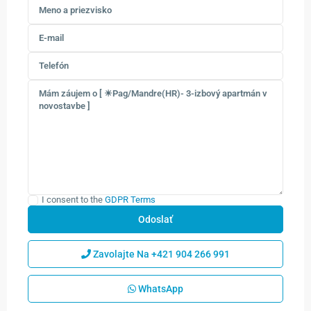
I consent to the
GDPR Terms
Zavolajte Na
+421 904 266 991
WhatsApp