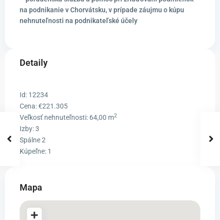
na podnikanie v Chorvátsku, v prípade záujmu o kúpu
nehnuteľnosti na podnikateľské účely
Detaily
Id:
12234
Cena:
€221.305
2
Veľkosť nehnuteľnosti:
64,00 m
Izby:
3
Spálne
2
Kúpeľne:
1
Mapa