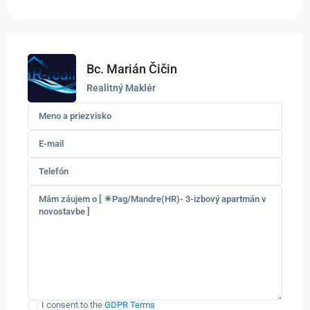
Bc. Marián Čičin
Realitný Maklér
I consent to the
GDPR Terms