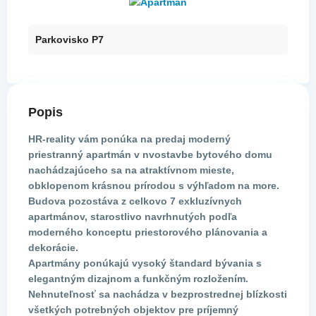
Parkovisko P7
Popis
HR-reality vám ponúka na predaj moderný
priestranný apartmán v nvostavbe bytového domu
nachádzajúceho sa na atraktívnom mieste,
obklopenom krásnou prírodou s výhľadom na more.
Budova pozostáva z celkovo 7 exkluzívnych
apartmánov, starostlivo navrhnutých podľa
moderného konceptu priestorového plánovania a
dekorácie.
Apartmány ponúkajú vysoký štandard bývania s
elegantným dizajnom a funkčným rozložením.
Nehnuteľnosť sa nachádza v bezprostrednej blízkosti
všetkých potrebných objektov pre príjemný