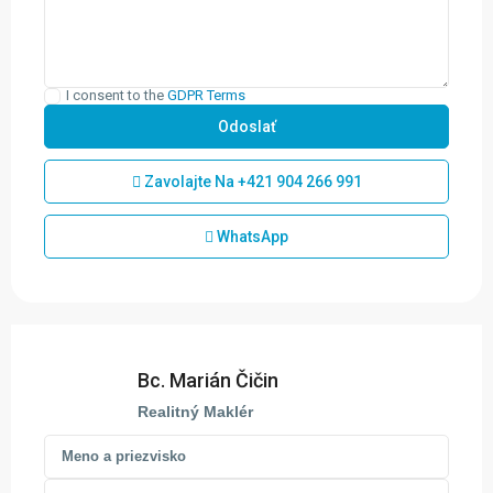
I consent to the
GDPR Terms
Zavolajte Na
+421 904 266 991
WhatsApp
Bc. Marián Čičin
Realitný Maklér