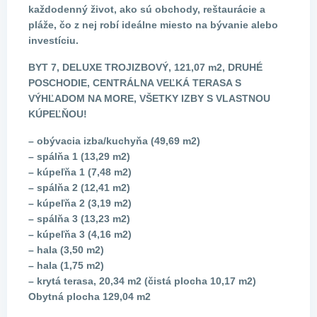
každodenný život, ako sú obchody, reštaurácie a
pláže, čo z nej robí ideálne miesto na bývanie alebo
investíciu.
BYT 7, DELUXE TROJIZBOVÝ, 121,07 m2, DRUHÉ
POSCHODIE, CENTRÁLNA VEĽKÁ TERASA S
VÝHĽADOM NA MORE, VŠETKY IZBY S VLASTNOU
KÚPEĽŇOU!
– obývacia izba/kuchyňa (49,69 m2)
– spálňa 1 (13,29 m2)
– kúpeľňa 1 (7,48 m2)
– spálňa 2 (12,41 m2)
– kúpeľňa 2 (3,19 m2)
– spálňa 3 (13,23 m2)
– kúpeľňa 3 (4,16 m2)
– hala (3,50 m2)
– hala (1,75 m2)
– krytá terasa, 20,34 m2 (čistá plocha 10,17 m2)
Obytná plocha 129,04 m2