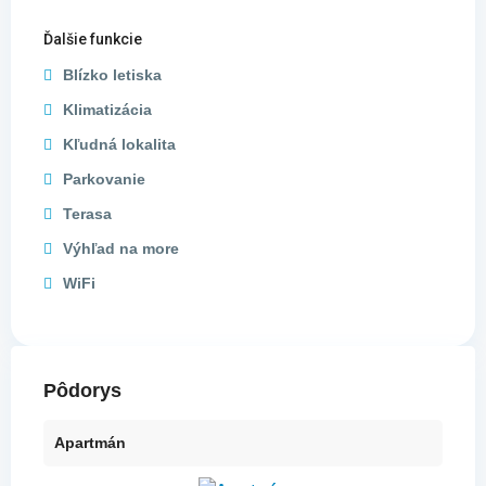
Ďalšie funkcie
Blízko letiska
Klimatizácia
Kľudná lokalita
Parkovanie
Terasa
Výhľad na more
WiFi
Pôdorys
Apartmán