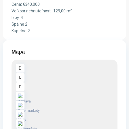
Cena:
€340.000
2
Veľkosť nehnuteľnosti:
129,00 m
Izby:
4
Spálne
2
Kúpeľne:
3
Mapa