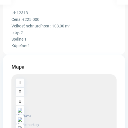
Id:
12313
Cena:
€225.000
2
Veľkosť nehnuteľnosti:
103,00 m
Izby:
2
Spálne
1
Kúpeľne:
1
Mapa