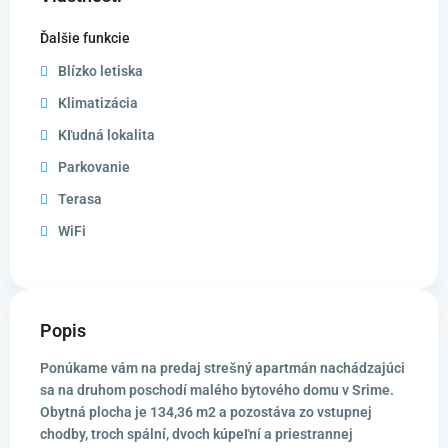
Ďalšie funkcie
Blízko letiska
Klimatizácia
Kľudná lokalita
Parkovanie
Terasa
WiFi
Popis
Ponúkame vám na predaj strešný apartmán nachádzajúci
sa na druhom poschodí malého bytového domu v Srime.
Obytná plocha je 134,36 m2 a pozostáva zo vstupnej
chodby, troch spální, dvoch kúpeľní a priestrannej