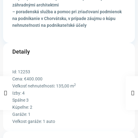
záhradnými architektmi
– poradenská služba a pomoc pri zriaďovaní podmienok
na podnikanie v Chorvátsku, v prípade záujmu o kúpu
nehnuteľnosti na podnikateľské účely
Detaily
Id:
12253
Cena:
€400.000
2
Veľkosť nehnuteľnosti:
135,00 m
Izby:
4
Spálne
3
Kúpeľne:
2
Garáže:
1
Veľkost garáže:
1 auto