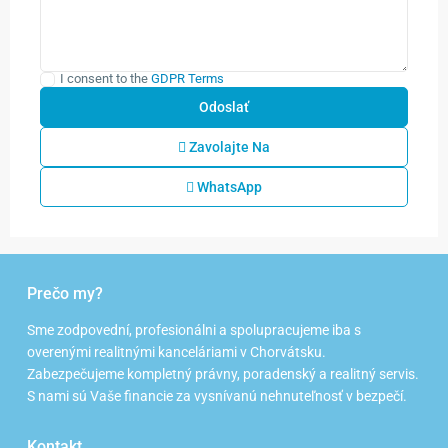
I consent to the
GDPR Terms
Zavolajte Na
WhatsApp
Prečo my?
Sme zodpovední, profesionálni a spolupracujeme iba s
overenými realitnými kanceláriami v Chorvátsku.
Zabezpečujeme kompletný právny, poradenský a realitný servis.
S nami sú Vaše financie za vysnívanú nehnuteľnosť v bezpečí.
Kontakt