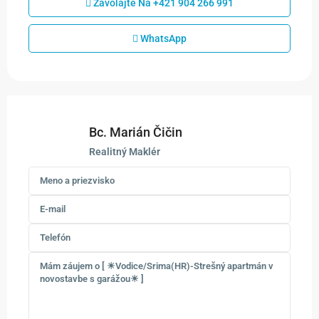
Zavolajte Na
+421 904 266 991
WhatsApp
Bc. Marián Čičin
Realitný Maklér