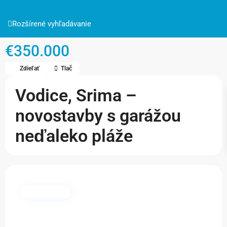
Rozšírené vyhľadávanie
€350.000
Zdieľať
Tlač
Vodice, Srima –
novostavby s garážou
neďaleko pláže
Dostupné