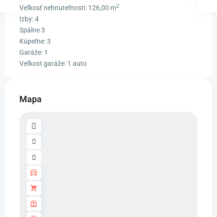
2
Veľkosť nehnuteľnosti:
126,00 m
Izby:
4
Spálne
3
Kúpeľne:
3
Garáže:
1
Veľkost garáže:
1 auto
Mapa