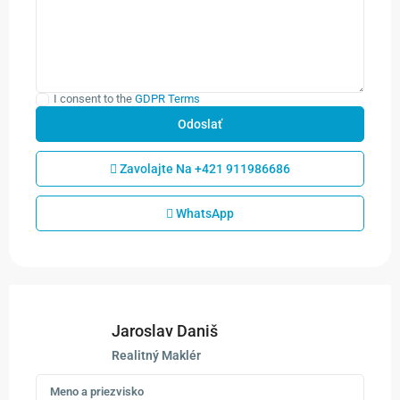
I consent to the
GDPR Terms
Zavolajte Na
+421 911986686
WhatsApp
Jaroslav Daniš
Realitný Maklér