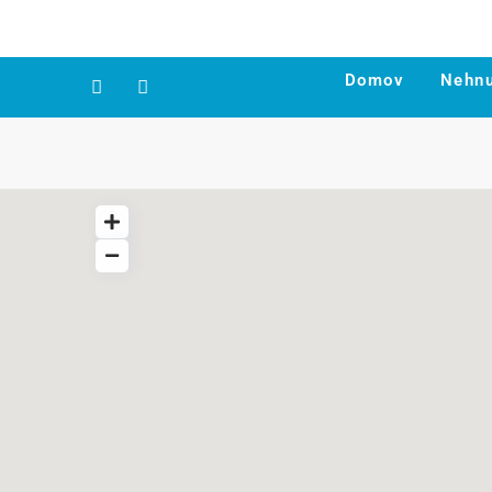
Domov
Nehnu