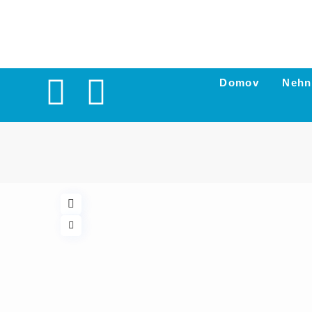
Domov
Nehn