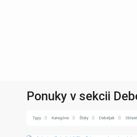
Ponuky v sekcii Deb
Typy
Kategórie
Štáty
Debeljak
Oblast
34
Debeljak