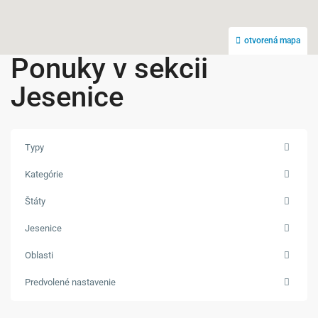
otvorená mapa
Ponuky v sekcii
Jesenice
Typy
Kategórie
Štáty
Jesenice
Oblasti
Predvolené nastavenie
Jesenice