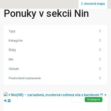
otvorená mapa
Ponuky v sekcii Nin
Typy
Kategórie
Štáty
Nin
Oblasti
Predvolené nastavenie
Nin
Exkluzívne
Predaj
Dostupné