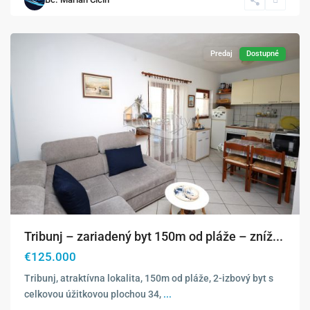
Tribunj
Predaj
Dostupné
Tribunj – zariadený byt 150m od pláže – zníž...
€125.000
Tribunj, atraktívna lokalita, 150m od pláže, 2-izbový byt s
celkovou úžitkovou plochou 34,
...