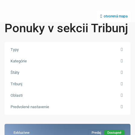
otvorená mapa
Ponuky v sekcii Tribunj
Typy
Kategórie
Štáty
Tribunj
Oblasti
Predvolené nastavenie
Tribunj
Exkluzívne
Predaj
Dostupné