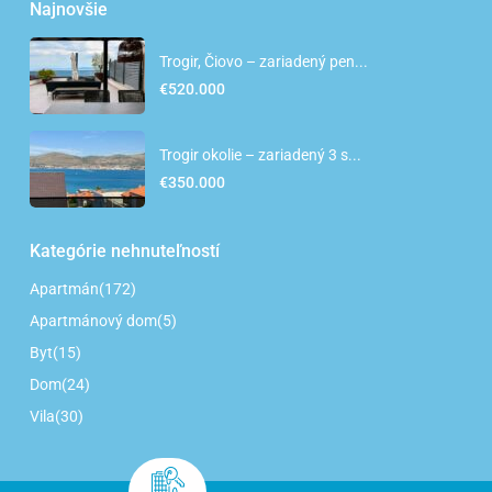
Najnovšie
Trogir, Čiovo – zariadený pen...
€520.000
Trogir okolie – zariadený 3 s...
€350.000
Kategórie nehnuteľností
Apartmán
(172)
Apartmánový dom
(5)
Byt
(15)
Dom
(24)
Vila
(30)