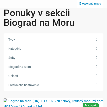
otvorená mapa
Ponuky v sekcii
Biograd na Moru
Typy
Kategórie
Štáty
Biograd Na Moru
Oblasti
Biograd
Predvolené nastavenie
na
Moru
Exkluzívne
Predaj
Dostupné